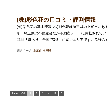
(株)彩色花の口コミ・評判情報
(株)彩色花の基本情報 (株)彩色花は埼玉県の上尾市に
す。埼玉県は不動産会社が不動産ノートに掲載されてい
2155店舗あり、全国で3番目に多いエリアです。免許の
関連ページ |
上尾市
埼玉県
Page 1 of 6
1
2
3
4
5
6