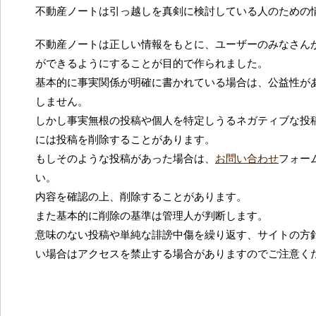
不動産ノートは引っ越しを真剣に検討している人のための
不動産ノートは正しい情報をもとに、ユーザーのみなさん
ができるようにすることが目的で作られました。
基本的に事実関係が明確に書かれている場合は、公益性が
しません。
しかし事実無根の投稿や個人を特定しうるネガティブな投
には投稿を削除することがあります。
もしそのような投稿があった場合は、
お問い合わせ
フォー
い。
内容を確認の上、削除することがあります。
また基本的に削除の基準は管理人が判断します。
意味のない投稿や単純な誹謗中傷を繰り返す、サイトの方
い場合はアクセスを禁止する場合がありますのでご注意く