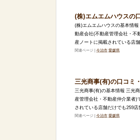
(株)エムエムハウスの
(株)エムエムハウスの基本情報
動産会社(不動産管理会社・不
産ノートに掲載されている店舗
関連ページ |
今治市
愛媛県
三光商事(有)の口コミ
三光商事(有)の基本情報 三光
産管理会社・不動産仲介業者)
されている店舗だけでも259店
関連ページ |
今治市
愛媛県