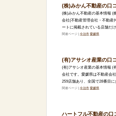
(株)みかん不動産の口
(株)みかん不動産の基本情報 
会社(不動産管理会社・不動産
ートに掲載されている店舗だけ
関連ページ |
今治市
愛媛県
(有)アサシオ産業の口
(有)アサシオ産業の基本情報 
会社です。愛媛県は不動産会
259店舗あり、全国で28番目
関連ページ |
今治市
愛媛県
ハートフル不動産の口