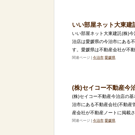
いい部屋ネット大東建託
いい部屋ネット大東建託(株)今
治店は愛媛県の今治市にある不
す。愛媛県は不動産会社が不
関連ページ |
今治市
愛媛県
(株)セイコー不動産今
(株)セイコー不動産今治店の基
治市にある不動産会社(不動産
産会社が不動産ノートに掲載さ
関連ページ |
今治市
愛媛県