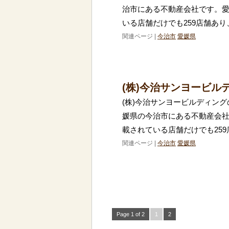
治市にある不動産会社です。
いる店舗だけでも259店舗あり
関連ページ |
今治市
愛媛県
(株)今治サンヨービル
(株)今治サンヨービルディング
媛県の今治市にある不動産会
載されている店舗だけでも259
関連ページ |
今治市
愛媛県
Page 1 of 2
1
2