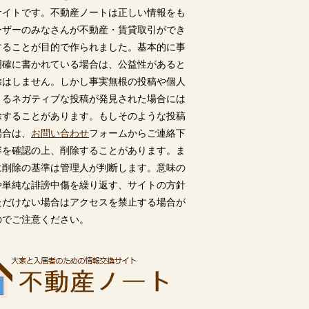
サイトです。不動産ノートは正しい情報をも
ーザーのみなさんが不動産・賃貸取引ができ
することが目的で作られました。基本的に事
明確に書かれている場合は、公益性があると
除はしません。しかし事実無根の投稿や個人
うるネガティブな投稿が発見された場合には
除することがあります。もしそのような投稿
場合は、
お問い合わせ
フォームからご連絡下
容を確認の上、削除することがあります。ま
に削除の基準は管理人が判断します。意味の
や単純な誹謗中傷を繰り返す、サイトの方針
ただけない場合はアクセスを禁止する場合が
のでご注意ください。