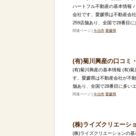
ハートフル不動産の基本情報 
会社です。愛媛県は不動産会
259店舗あり、全国で28番目
関連ページ |
今治市
愛媛県
(有)菊川興産の口コミ
(有)菊川興産の基本情報 (有
す。愛媛県は不動産会社が不動
舗あり、全国で28番目に多い
関連ページ |
今治市
愛媛県
(株)ライズクリエーシ
(株)ライズクリエーションの基