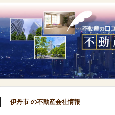
伊丹市 の不動産会社情報