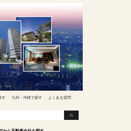
探す
九州・沖縄で探す
よくある質問
アから不動産会社を探す