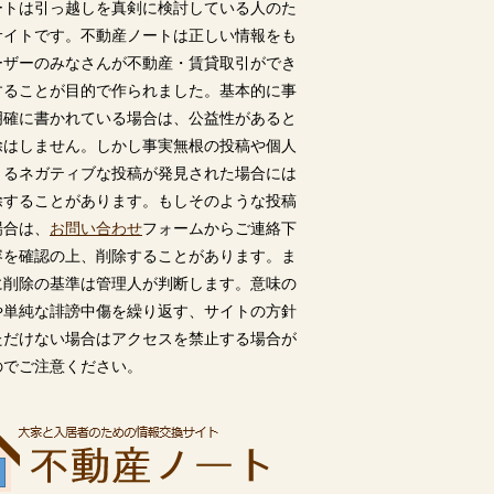
ートは引っ越しを真剣に検討している人のた
サイトです。不動産ノートは正しい情報をも
ーザーのみなさんが不動産・賃貸取引ができ
することが目的で作られました。基本的に事
明確に書かれている場合は、公益性があると
除はしません。しかし事実無根の投稿や個人
うるネガティブな投稿が発見された場合には
除することがあります。もしそのような投稿
場合は、
お問い合わせ
フォームからご連絡下
容を確認の上、削除することがあります。ま
に削除の基準は管理人が判断します。意味の
や単純な誹謗中傷を繰り返す、サイトの方針
ただけない場合はアクセスを禁止する場合が
のでご注意ください。