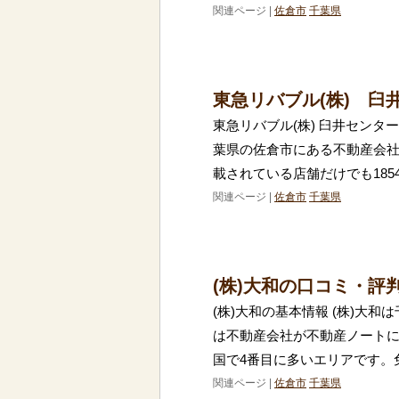
関連ページ |
佐倉市
千葉県
東急リバブル(株) 臼
東急リバブル(株) 臼井センタ
葉県の佐倉市にある不動産会
載されている店舗だけでも185
関連ページ |
佐倉市
千葉県
(株)大和の口コミ・評
(株)大和の基本情報 (株)大
は不動産会社が不動産ノートに
国で4番目に多いエリアです。
関連ページ |
佐倉市
千葉県