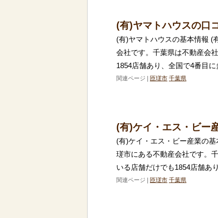
(有)ヤマトハウスの口
(有)ヤマトハウスの基本情報 
会社です。千葉県は不動産会
1854店舗あり、全国で4番目
関連ページ |
匝瑳市
千葉県
(有)ケイ・エス・ビー
(有)ケイ・エス・ビー産業の基
瑳市にある不動産会社です。
いる店舗だけでも1854店舗あ
関連ページ |
匝瑳市
千葉県