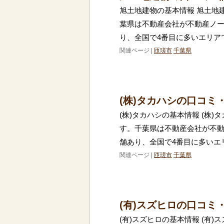
旭土地建物の基本情報 旭土地
葉県は不動産会社が不動産ノー
り、全国で4番目に多いエリア
関連ページ |
匝瑳市
千葉県
(株)タカハシの口コミ
(株)タカハシの基本情報 (株
す。千葉県は不動産会社が不動
舗あり、全国で4番目に多いエ
関連ページ |
匝瑳市
千葉県
(有)スズヒロの口コミ
(有)スズヒロの基本情報 (有