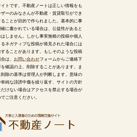
サイトです。不動産ノートは正しい情報をも
ーザーのみなさんが不動産・賃貸取引ができ
することが目的で作られました。基本的に事
明確に書かれている場合は、公益性があると
除はしません。しかし事実無根の投稿や個人
うるネガティブな投稿が発見された場合には
除することがあります。もしそのような投稿
場合は、
お問い合わせ
フォームからご連絡下
容を確認の上、削除することがあります。ま
に削除の基準は管理人が判断します。意味の
や単純な誹謗中傷を繰り返す、サイトの方針
ただけない場合はアクセスを禁止する場合が
のでご注意ください。