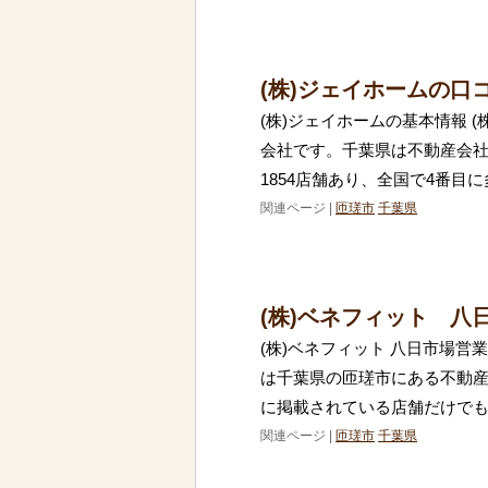
(株)ジェイホームの口
(株)ジェイホームの基本情報 
会社です。千葉県は不動産会
1854店舗あり、全国で4番目
関連ページ |
匝瑳市
千葉県
(株)ベネフィット 八
(株)ベネフィット 八日市場営
は千葉県の匝瑳市にある不動
に掲載されている店舗だけでも1
関連ページ |
匝瑳市
千葉県