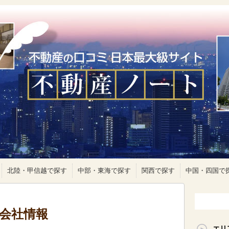
北陸・甲信越で探す
中部・東海で探す
関西で探す
中国・四国で
産会社情報
エリ