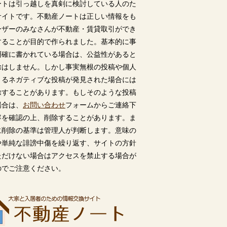
ートは引っ越しを真剣に検討している人のた
サイトです。不動産ノートは正しい情報をも
ーザーのみなさんが不動産・賃貸取引ができ
することが目的で作られました。基本的に事
明確に書かれている場合は、公益性があると
除はしません。しかし事実無根の投稿や個人
うるネガティブな投稿が発見された場合には
除することがあります。もしそのような投稿
場合は、
お問い合わせ
フォームからご連絡下
容を確認の上、削除することがあります。ま
に削除の基準は管理人が判断します。意味の
や単純な誹謗中傷を繰り返す、サイトの方針
ただけない場合はアクセスを禁止する場合が
のでご注意ください。