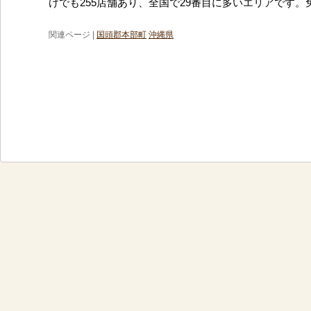
けでも255店舗あり、全国で29番目に多いエリアです。
関連ページ |
国頭郡本部町
沖縄県