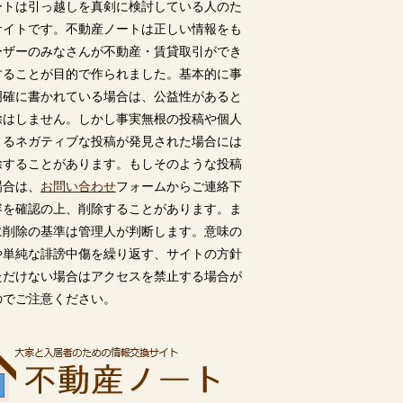
ートは引っ越しを真剣に検討している人のた
サイトです。不動産ノートは正しい情報をも
ーザーのみなさんが不動産・賃貸取引ができ
することが目的で作られました。基本的に事
明確に書かれている場合は、公益性があると
除はしません。しかし事実無根の投稿や個人
うるネガティブな投稿が発見された場合には
除することがあります。もしそのような投稿
場合は、
お問い合わせ
フォームからご連絡下
容を確認の上、削除することがあります。ま
に削除の基準は管理人が判断します。意味の
や単純な誹謗中傷を繰り返す、サイトの方針
ただけない場合はアクセスを禁止する場合が
のでご注意ください。