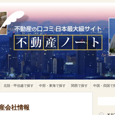
北陸・甲信越で探す
中部・東海で探す
関西で探す
中国・四国で
動産会社情報
エリ