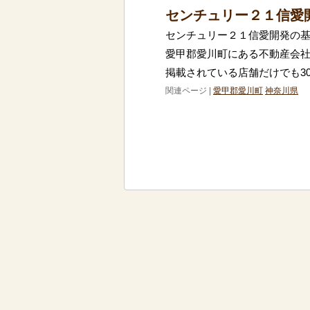
センチュリー２１信愛
センチュリー２１信愛開発の基
愛甲郡愛川町にある不動産会
掲載されている店舗だけでも30
関連ページ |
愛甲郡愛川町
神奈川県