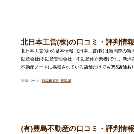
北日本工営(株)の口コミ・評判情
北日本工営(株)の基本情報 北日本工営(株)は新潟県の
動産会社(不動産管理会社・不動産仲介業者)です。新潟
不動産ノートに掲載されている店舗だけでも355店舗あ
関連ページ |
新潟市東区
新潟県
(有)豊島不動産の口コミ・評判情