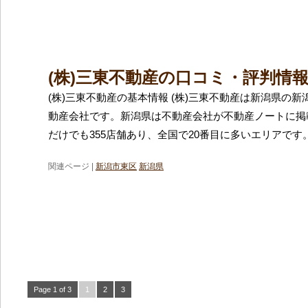
(株)三東不動産の口コミ・評判情
(株)三東不動産の基本情報 (株)三東不動産は新潟県の
動産会社です。新潟県は不動産会社が不動産ノートに掲
だけでも355店舗あり、全国で20番目に多いエリアです
関連ページ |
新潟市東区
新潟県
Page 1 of 3
1
2
3