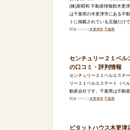
(株)新昭和 不動産情報館木更
は千葉県の木更津市にある不
トに掲載されている店舗だけでも
関連ページ |
木更津市
千葉県
センチュリー２１ベル
の口コミ・評判情報
センチュリー２１ベルエステー
リー２１ベルエステート（ベル
動産会社です。千葉県は不動
関連ページ |
木更津市
千葉県
ピタットハウス木更津