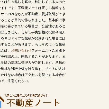
ートは引っ越しを真剣に検討している人のた
サイトです。不動産ノートは正しい情報をも
ーザーのみなさんが不動産・賃貸取引ができ
することが目的で作られました。基本的に事
明確に書かれている場合は、公益性があると
除はしません。しかし事実無根の投稿や個人
うるネガティブな投稿が発見された場合には
除することがあります。もしそのような投稿
場合は、
お問い合わせ
フォームからご連絡下
容を確認の上、削除することがあります。ま
に削除の基準は管理人が判断します。意味の
や単純な誹謗中傷を繰り返す、サイトの方針
ただけない場合はアクセスを禁止する場合が
のでご注意ください。