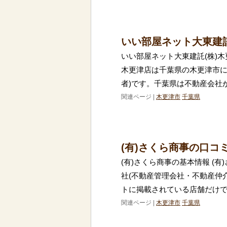
いい部屋ネット大東建
いい部屋ネット大東建託(株)木
木更津店は千葉県の木更津市に
者)です。千葉県は不動産会社
関連ページ |
木更津市
千葉県
(有)さくら商事の口コ
(有)さくら商事の基本情報 (
社(不動産管理会社・不動産仲
トに掲載されている店舗だけでも
関連ページ |
木更津市
千葉県