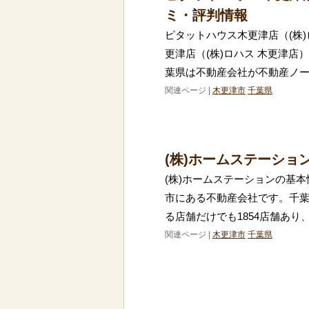
ミ・評判情報
ピタットハウス木更津店（(株)
更津店（(株)ロハス 木更津
葉県は不動産会社が不動産ノ
関連ページ |
木更津市
千葉県
(株)ホームステーショ
(株)ホームステーションの基本
市にある不動産会社です。千
る店舗だけでも1854店舗あり
関連ページ |
木更津市
千葉県