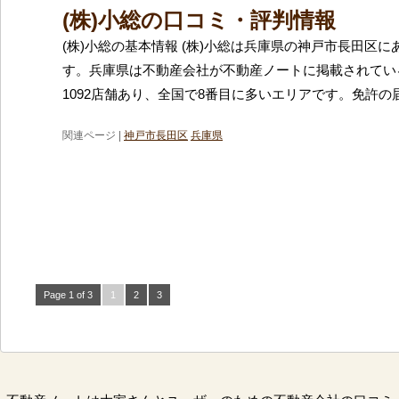
(株)小総の口コミ・評判情報
(株)小総の基本情報 (株)小総は兵庫県の神戸市長田区
す。兵庫県は不動産会社が不動産ノートに掲載されてい
1092店舗あり、全国で8番目に多いエリアです。免許の
関連ページ |
神戸市長田区
兵庫県
Page 1 of 3
1
2
3