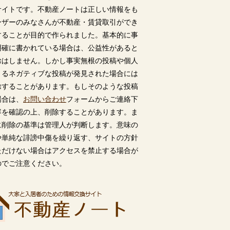
サイトです。不動産ノートは正しい情報をも
ーザーのみなさんが不動産・賃貸取引ができ
することが目的で作られました。基本的に事
明確に書かれている場合は、公益性があると
除はしません。しかし事実無根の投稿や個人
うるネガティブな投稿が発見された場合には
除することがあります。もしそのような投稿
場合は、
お問い合わせ
フォームからご連絡下
容を確認の上、削除することがあります。ま
に削除の基準は管理人が判断します。意味の
や単純な誹謗中傷を繰り返す、サイトの方針
ただけない場合はアクセスを禁止する場合が
のでご注意ください。