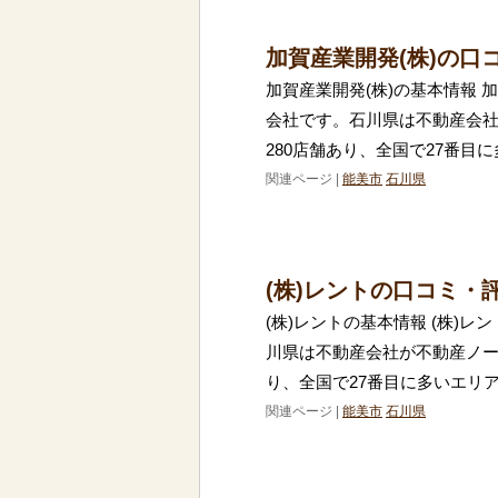
加賀産業開発(株)の口
加賀産業開発(株)の基本情報 
会社です。石川県は不動産会
280店舗あり、全国で27番目
関連ページ |
能美市
石川県
(株)レントの口コミ・
(株)レントの基本情報 (株)
川県は不動産会社が不動産ノー
り、全国で27番目に多いエリ
関連ページ |
能美市
石川県