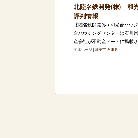
北陸名鉄開発(株) 
評判情報
北陸名鉄開発(株) 和光台ハウ
台ハウジングセンターは石川
産会社が不動産ノートに掲載さ
関連ページ |
能美市
石川県