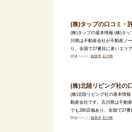
(株)タップの口コミ・
(株)タップの基本情報 (株)
川県は不動産会社が不動産ノー
り、全国で27番目に多いエリ
関連ページ |
能美市
石川県
(株)北陸リビング社の
(株)北陸リビング社の基本情報
動産会社です。石川県は不動
でも280店舗あり、全国で27
関連ページ |
能美市
石川県