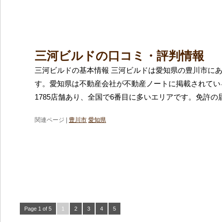
三河ビルドの口コミ・評判情報
三河ビルドの基本情報 三河ビルドは愛知県の豊川市に
す。愛知県は不動産会社が不動産ノートに掲載されてい
1785店舗あり、全国で6番目に多いエリアです。免許の
関連ページ |
豊川市
愛知県
Page 1 of 5
1
2
3
4
5