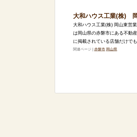
大和ハウス工業(株) 
大和ハウス工業(株) 岡山東営
は岡山県の赤磐市にある不動
に掲載されている店舗だけでも
関連ページ |
赤磐市
岡山県