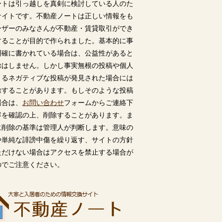
ートは引っ越しを真剣に検討している人のた
サイトです。不動産ノートは正しい情報をも
ーザーのみなさんが不動産・賃貸取引ができ
することが目的で作られました。基本的に事
明確に書かれている場合は、公益性があると
除はしません。しかし事実無根の投稿や個人
うるネガティブな投稿が発見された場合には
除することがあります。もしそのような投稿
場合は、
お問い合わせ
フォームからご連絡下
容を確認の上、削除することがあります。ま
に削除の基準は管理人が判断します。意味の
や単純な誹謗中傷を繰り返す、サイトの方針
ただけない場合はアクセスを禁止する場合が
のでご注意ください。