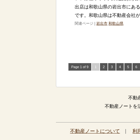
出店は和歌山県の岩出市にある
です。和歌山県は不動産会社
関連ページ |
岩出市
和歌山県
Page 1 of 9
1
2
3
4
5
6
不動
不動産ノートを
不動産ノートについて
|
利