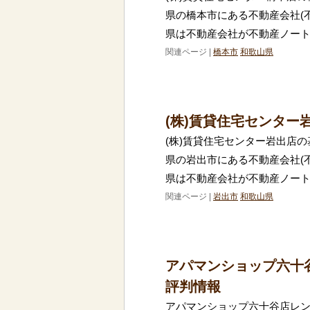
県の橋本市にある不動産会社(
県は不動産会社が不動産ノー
関連ページ |
橋本市
和歌山県
(株)賃貸住宅センター
(株)賃貸住宅センター岩出店の
県の岩出市にある不動産会社(
県は不動産会社が不動産ノー
関連ページ |
岩出市
和歌山県
アパマンショップ六十
評判情報
アパマンショップ六十谷店レン