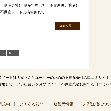
不動産会社(不動産管理会社・不動産仲介業者)
が不動産ノートに掲載されて
詳細を見る
7
8
9
産ノートは大家さんとユーザーのための不動産会社の口コミサイト
活用して、いい出会いを見つけよう！不動産業者に関する口コミを
用規約
|
よくある質問
|
運営元情報
|
外部送信につい