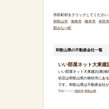
市区町村をクリックしてください
和歌山市
海南市
橋本市
有田
郡みなべ町
和歌山県の不動産会社一覧
いい部屋ネット大東建託
いい部屋ネット大東建託(株)御
坊店は和歌山県の御坊市にある
です。和歌山県は不動産会社
関連ページ |
御坊市
和歌山県