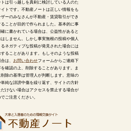
ートは引っ越しを真剣に検討している人のた
サイトです。不動産ノートは正しい情報をも
ーザーのみなさんが不動産・賃貸取引ができ
することが目的で作られました。基本的に事
明確に書かれている場合は、公益性があると
除はしません。しかし事実無根の投稿や個人
うるネガティブな投稿が発見された場合には
除することがあります。もしそのような投稿
場合は、
お問い合わせ
フォームからご連絡下
容を確認の上、削除することがあります。ま
に削除の基準は管理人が判断します。意味の
や単純な誹謗中傷を繰り返す、サイトの方針
ただけない場合はアクセスを禁止する場合が
のでご注意ください。