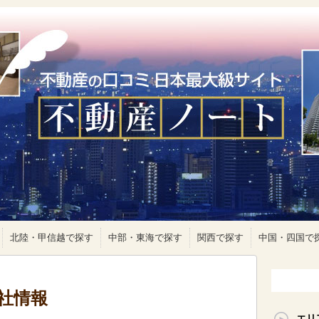
北陸・甲信越で探す
中部・東海で探す
関西で探す
中国・四国で
社情報
エリ