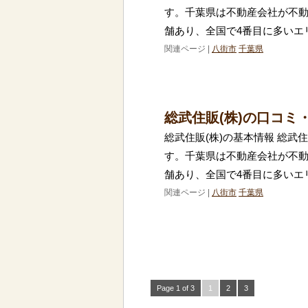
す。千葉県は不動産会社が不動
舗あり、全国で4番目に多いエ
関連ページ |
八街市
千葉県
総武住販(株)の口コミ
総武住販(株)の基本情報 総武
す。千葉県は不動産会社が不動
舗あり、全国で4番目に多いエ
関連ページ |
八街市
千葉県
Page 1 of 3
1
2
3