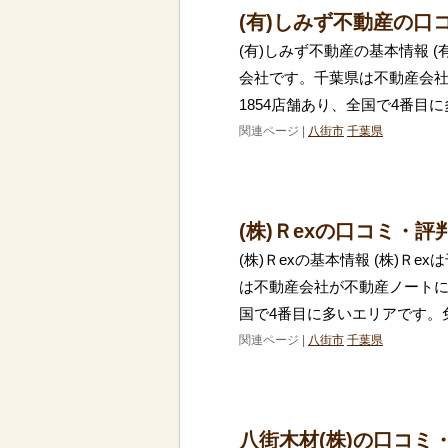
(有)しみず不動産の口
(有)しみず不動産の基本情報 
会社です。千葉県は不動産会
1854店舗あり、全国で4番目
関連ページ |
八街市
千葉県
(株)Ｒexの口コミ・評
(株)Ｒexの基本情報 (株)Ｒ
は不動産会社が不動産ノートに
国で4番目に多いエリアです。
関連ページ |
八街市
千葉県
八街木材(株)の口コミ