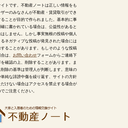
サイトです。不動産ノートは正しい情報をも
ーザーのみなさんが不動産・賃貸取引ができ
することが目的で作られました。基本的に事
明確に書かれている場合は、公益性があると
除はしません。しかし事実無根の投稿や個人
うるネガティブな投稿が発見された場合には
除することがあります。もしそのような投稿
場合は、
お問い合わせ
フォームからご連絡下
容を確認の上、削除することがあります。ま
に削除の基準は管理人が判断します。意味の
や単純な誹謗中傷を繰り返す、サイトの方針
ただけない場合はアクセスを禁止する場合が
のでご注意ください。