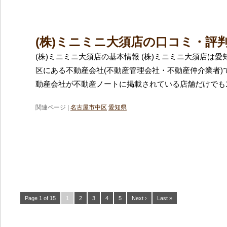
(株)ミニミニ大須店の口コミ・評
(株)ミニミニ大須店の基本情報 (株)ミニミニ大須店は
区にある不動産会社(不動産管理会社・不動産仲介業者)
動産会社が不動産ノートに掲載されている店舗だけでも1
関連ページ |
名古屋市中区
愛知県
Page 1 of 15
1
2
3
4
5
Next ›
Last »