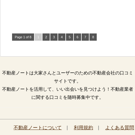
Page 1 of 8
1
2
3
4
5
6
7
8
不動産ノートは大家さんとユーザーのための不動産会社の口コミ
サイトです。
不動産ノートを活用して、いい出会いを見つけよう！不動産業者
に関する口コミを随時募集中です。
不動産ノートについて
|
利用規約
|
よくある質問