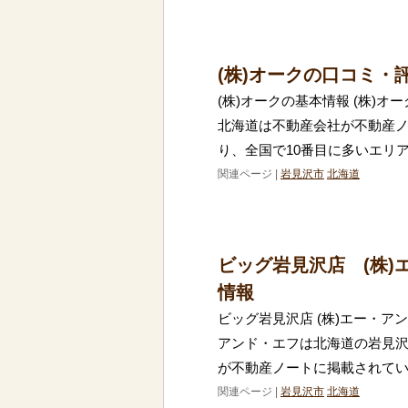
(株)オークの口コミ・
(株)オークの基本情報 (株)
北海道は不動産会社が不動産ノ
り、全国で10番目に多いエリ
関連ページ |
岩見沢市
北海道
ビッグ岩見沢店 (株
情報
ビッグ岩見沢店 (株)エー・ア
アンド・エフは北海道の岩見
が不動産ノートに掲載されてい
関連ページ |
岩見沢市
北海道