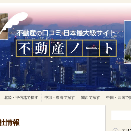
北陸・甲信越で探す
中部・東海で探す
関西で探す
中国・四国で
社情報
エリ