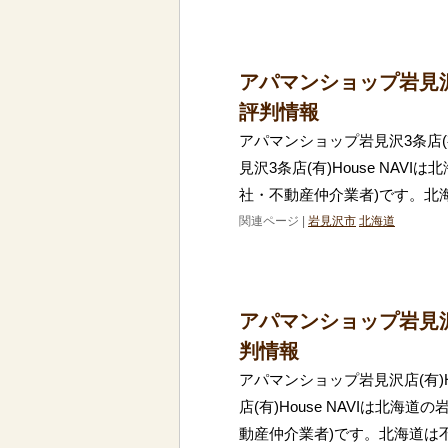
アパマンショップ岩見沢3
評判情報
アパマンショップ岩見沢3条店(有
見沢3条店(有)House NA
社・不動産仲介業者)です。北
関連ページ |
岩見沢市
北海道
アパマンショップ岩見沢店
判情報
アパマンショップ岩見沢店(有)H
店(有)House NAVIは北
動産仲介業者)です。北海道は