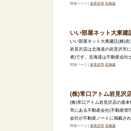
関連ページ |
岩見沢市
北海道
いい部屋ネット大東建
いい部屋ネット大東建託(株)岩
岩見沢店は北海道の岩見沢市に
者)です。北海道は不動産会社
関連ページ |
岩見沢市
北海道
(株)常口アトム岩見沢
(株)常口アトム岩見沢店の基本
市にある不動産会社(不動産管
会社が不動産ノートに掲載され
関連ページ |
岩見沢市
北海道