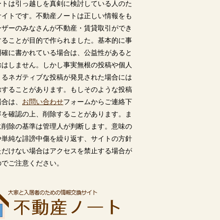
ートは引っ越しを真剣に検討している人のた
サイトです。不動産ノートは正しい情報をも
ーザーのみなさんが不動産・賃貸取引ができ
することが目的で作られました。基本的に事
明確に書かれている場合は、公益性があると
除はしません。しかし事実無根の投稿や個人
うるネガティブな投稿が発見された場合には
除することがあります。もしそのような投稿
場合は、
お問い合わせ
フォームからご連絡下
容を確認の上、削除することがあります。ま
に削除の基準は管理人が判断します。意味の
や単純な誹謗中傷を繰り返す、サイトの方針
ただけない場合はアクセスを禁止する場合が
のでご注意ください。