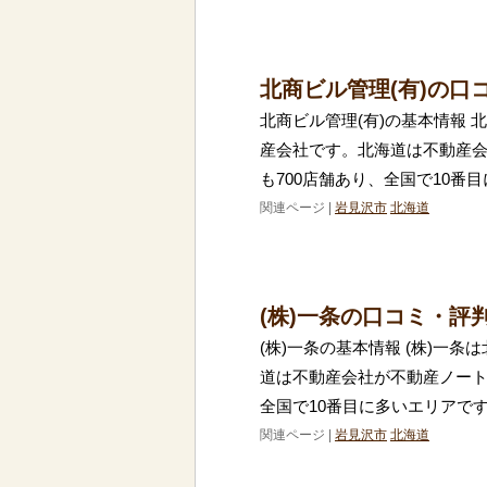
北商ビル管理(有)の口
北商ビル管理(有)の基本情報 
産会社です。北海道は不動産
も700店舗あり、全国で10番
関連ページ |
岩見沢市
北海道
(株)一条の口コミ・評
(株)一条の基本情報 (株)一
道は不動産会社が不動産ノート
全国で10番目に多いエリアで
関連ページ |
岩見沢市
北海道