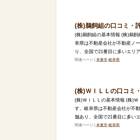
(株)鵜飼組の口コミ・
(株)鵜飼組の基本情報 (株)
阜県は不動産会社が不動産ノー
り、全国で21番目に多いエリ
関連ページ |
本巣市
岐阜県
(株)ＷＩＬＬの口コミ
(株)ＷＩＬＬの基本情報 (株
す。岐阜県は不動産会社が不動
舗あり、全国で21番目に多い
関連ページ |
本巣市
岐阜県