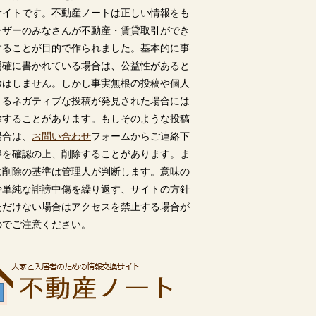
サイトです。不動産ノートは正しい情報をも
ーザーのみなさんが不動産・賃貸取引ができ
することが目的で作られました。基本的に事
明確に書かれている場合は、公益性があると
除はしません。しかし事実無根の投稿や個人
うるネガティブな投稿が発見された場合には
除することがあります。もしそのような投稿
場合は、
お問い合わせ
フォームからご連絡下
容を確認の上、削除することがあります。ま
に削除の基準は管理人が判断します。意味の
や単純な誹謗中傷を繰り返す、サイトの方針
ただけない場合はアクセスを禁止する場合が
のでご注意ください。