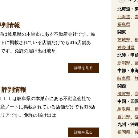
北海道・
北海道
、
評判情報
福島県
関東
鵜飼組は岐阜県の本巣市にある不動産会社です。岐
茨城県
、
トに掲載されている店舗だけでも315店舗あ
神奈川県
アです。免許の届け出は岐阜
北陸・甲
新潟県
、
詳細を見る
中部・東
岐阜県
、
関西
・評判情報
滋賀県
、
)ＷＩＬＬは岐阜県の本巣市にある不動産会社で
中国・四
産ノートに掲載されている店舗だけでも315店
鳥取県
、
エリアです。免許の届け出は
香川県
、
九州・沖
福岡県
、
詳細を見る