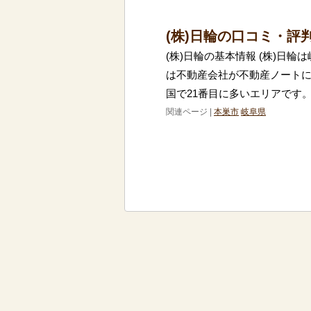
(株)日輪の口コミ・評
(株)日輪の基本情報 (株)日
は不動産会社が不動産ノートに
国で21番目に多いエリアです
関連ページ |
本巣市
岐阜県