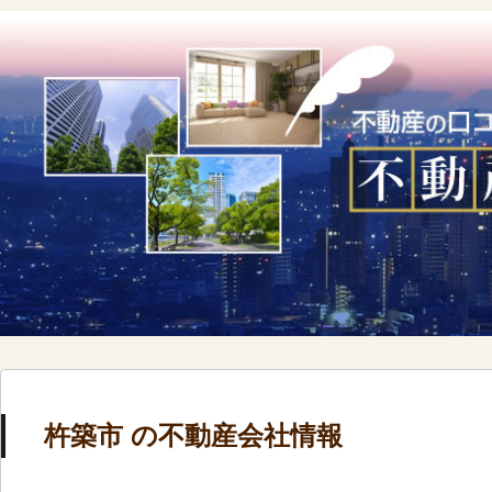
杵築市 の不動産会社情報