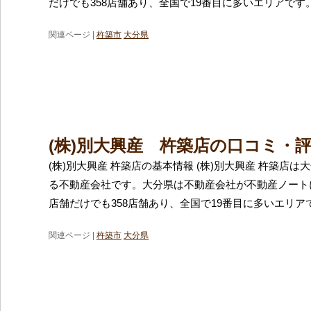
だけでも358店舗あり、全国で19番目に多いエリアです
関連ページ |
杵築市
大分県
(株)別大興産 杵築店の口コミ・
(株)別大興産 杵築店の基本情報 (株)別大興産 杵築店
る不動産会社です。大分県は不動産会社が不動産ノート
店舗だけでも358店舗あり、全国で19番目に多いエリア
関連ページ |
杵築市
大分県