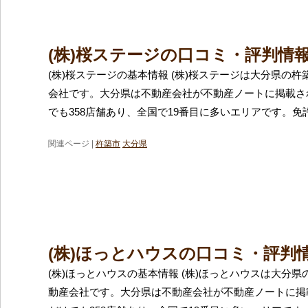
(株)桜ステージの口コミ・評判情
(株)桜ステージの基本情報 (株)桜ステージは大分県の
会社です。大分県は不動産会社が不動産ノートに掲載さ
でも358店舗あり、全国で19番目に多いエリアです。免
関連ページ |
杵築市
大分県
(株)ほっとハウスの口コミ・評判
(株)ほっとハウスの基本情報 (株)ほっとハウスは大分
動産会社です。大分県は不動産会社が不動産ノートに掲