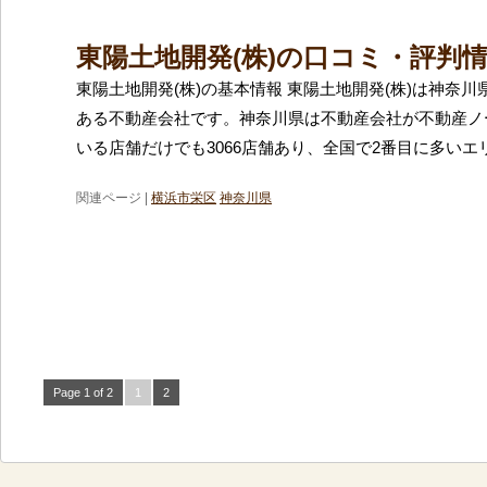
東陽土地開発(株)の口コミ・評判
東陽土地開発(株)の基本情報 東陽土地開発(株)は神奈
ある不動産会社です。神奈川県は不動産会社が不動産ノ
いる店舗だけでも3066店舗あり、全国で2番目に多いエ
関連ページ |
横浜市栄区
神奈川県
Page 1 of 2
1
2