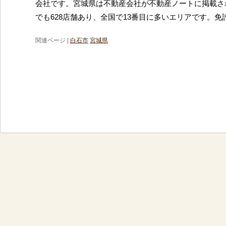
会社です。宮城県は不動産会社が不動産ノートに掲載さ
でも628店舗あり、全国で13番目に多いエリアです。免
関連ページ |
白石市
宮城県