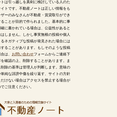
ートは引っ越しを真剣に検討している人のた
サイトです。不動産ノートは正しい情報をも
ーザーのみなさんが不動産・賃貸取引ができ
することが目的で作られました。基本的に事
明確に書かれている場合は、公益性があると
除はしません。しかし事実無根の投稿や個人
うるネガティブな投稿が発見された場合には
除することがあります。もしそのような投稿
場合は、
お問い合わせ
フォームからご連絡下
容を確認の上、削除することがあります。ま
に削除の基準は管理人が判断します。意味の
や単純な誹謗中傷を繰り返す、サイトの方針
ただけない場合はアクセスを禁止する場合が
のでご注意ください。