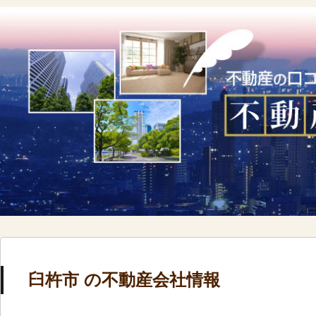
臼杵市 の不動産会社情報