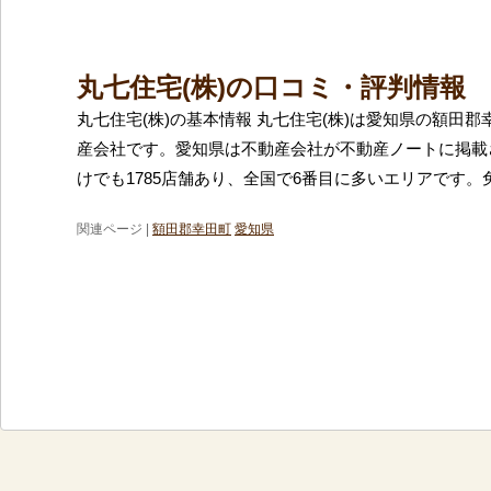
丸七住宅(株)の口コミ・評判情報
丸七住宅(株)の基本情報 丸七住宅(株)は愛知県の額田
産会社です。愛知県は不動産会社が不動産ノートに掲載
けでも1785店舗あり、全国で6番目に多いエリアです。
関連ページ |
額田郡幸田町
愛知県