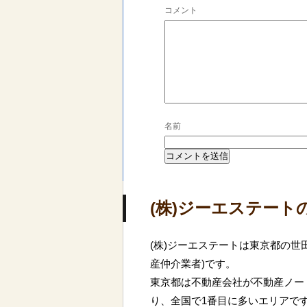
コメント
名前
(株)ジーエステート
(株)ジーエステートは東京都の世
産仲介業者)です。
東京都は不動産会社が不動産ノート
り、全国で1番目に多いエリアで