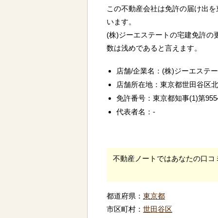
この不動産会社は免許の届け出を
います。
(株)ジーエステートの宅建免許の
数は浅めであると言えます。
店舗/企業名：(株)ジーエステ
店舗所在地：東京都世田谷区
免許番号：東京都知事(1)第955
代表者名：-
不動産ノートではあなたの口コ
都道府県：
東京都
市区町村：
世田谷区