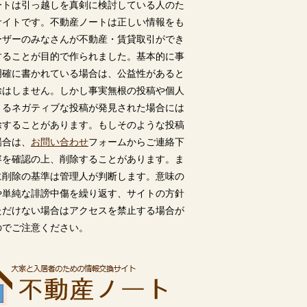
ートは引っ越しを真剣に検討している人のた
サイトです。不動産ノートは正しい情報をも
ーザーのみなさんが不動産・賃貸取引ができ
することが目的で作られました。基本的に事
明確に書かれている場合は、公益性があると
除はしません。しかし事実無根の投稿や個人
うるネガティブな投稿が発見された場合には
除することがあります。もしそのような投稿
場合は、
お問い合わせ
フォームからご連絡下
容を確認の上、削除することがあります。ま
に削除の基準は管理人が判断します。意味の
や単純な誹謗中傷を繰り返す、サイトの方針
ただけない場合はアクセスを禁止する場合が
のでご注意ください。