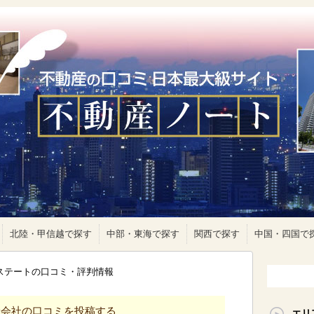
北陸・甲信越で探す
中部・東海で探す
関西で探す
中国・四国で
エステートの口コミ・評判情報
産会社の口コミを投稿する
エリ