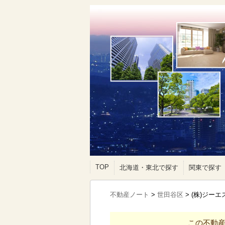
TOP
北海道・東北で探す
関東で探す
不動産ノート
>
世田谷区
>
(株)ジー
この不動