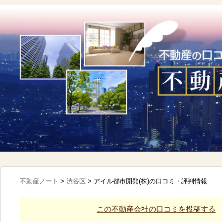
不動産ノート
>
渋谷区
>
アイル都市開発(株)の口コミ・評判情報
この不動産会社の口コミを投稿する