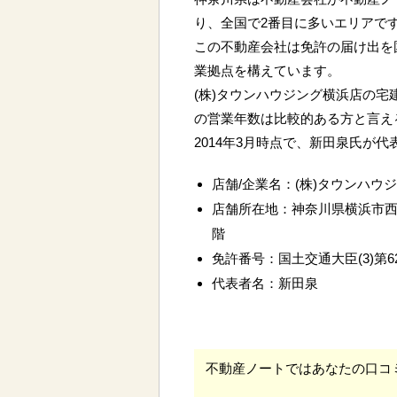
り、全国で2番目に多いエリアで
この不動産会社は免許の届け出を
業拠点を構えています。
(株)タウンハウジング横浜店の宅
の営業年数は比較的ある方と言え
2014年3月時点で、新田泉氏が
店舗/企業名：(株)タウンハウ
店舗所在地：神奈川県横浜市
階
免許番号：国土交通大臣(3)第62
代表者名：新田泉
不動産ノートではあなたの口コ