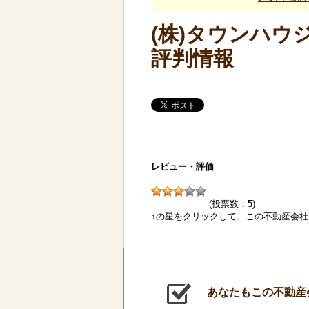
(株)タウンハウ
評判情報
レビュー・評価
(投票数：
5
)
↑の星をクリックして、この不動産会
あなたもこの不動産