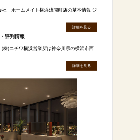
会社 ホームメイト横浜浅間町店の基本情報 ジ
詳細を見る
ミ・評判情報
 (株)ニチワ横浜営業所は神奈川県の横浜市西
詳細を見る