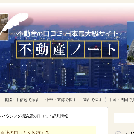
北陸・甲信越で探す
中部・東海で探す
関西で探す
中国・四国で
ウンハウジング横浜店の口コミ・評判情報
産会社の口コミを投稿する
エリ