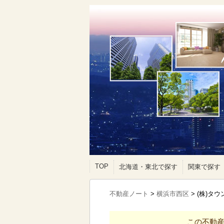
TOP
北海道・東北で探す
関東で探す
不動産ノート
>
横浜市西区
>
(株)タ
この不動