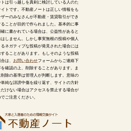
ートは引っ越しを真剣に検討している人のた
サイトです。不動産ノートは正しい情報をも
ーザーのみなさんが不動産・賃貸取引ができ
することが目的で作られました。基本的に事
明確に書かれている場合は、公益性があると
除はしません。しかし事実無根の投稿や個人
うるネガティブな投稿が発見された場合には
除することがあります。もしそのような投稿
場合は、
お問い合わせ
フォームからご連絡下
容を確認の上、削除することがあります。ま
に削除の基準は管理人が判断します。意味の
や単純な誹謗中傷を繰り返す、サイトの方針
ただけない場合はアクセスを禁止する場合が
のでご注意ください。