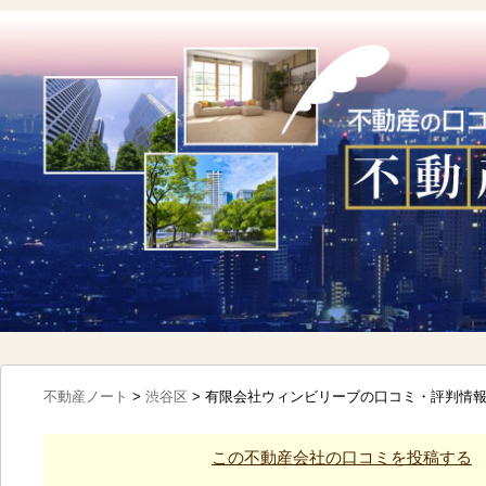
不動産ノート
>
渋谷区
>
有限会社ウィンビリーブの口コミ・評判情
この不動産会社の口コミを投稿する