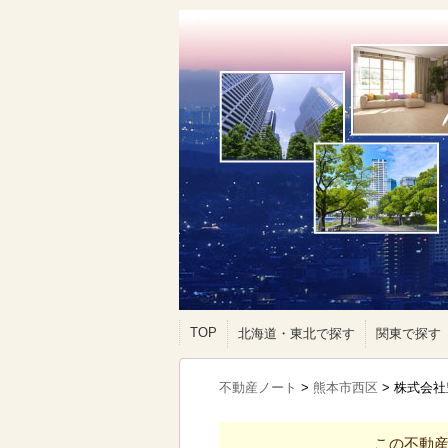
TOP
北海道・東北で探す
関東で探す
不動産ノート
>
熊本市西区
>
株式会社
この不動