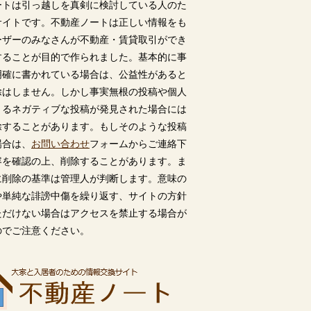
ートは引っ越しを真剣に検討している人のた
サイトです。不動産ノートは正しい情報をも
ーザーのみなさんが不動産・賃貸取引ができ
することが目的で作られました。基本的に事
明確に書かれている場合は、公益性があると
除はしません。しかし事実無根の投稿や個人
うるネガティブな投稿が発見された場合には
除することがあります。もしそのような投稿
場合は、
お問い合わせ
フォームからご連絡下
容を確認の上、削除することがあります。ま
に削除の基準は管理人が判断します。意味の
や単純な誹謗中傷を繰り返す、サイトの方針
ただけない場合はアクセスを禁止する場合が
のでご注意ください。