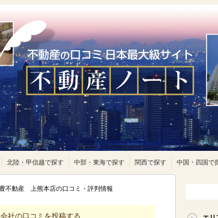
北陸・甲信越で探す
中部・東海で探す
関西で探す
中国・四国で
豊不動産 上熊本店の口コミ・評判情報
産会社の口コミを投稿する
エリ