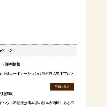
るページ
ミ・評判情報
報 小林コーポレーションは熊本県の熊本市西区
詳細を見る
評判情報
ミキハウス不動産は熊本県の熊本市西区にある不