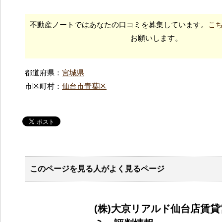
不動産ノートではあなたの口コミを募集しています。
こ
お願いします。
都道府県：
宮城県
市区町村：
仙台市青葉区
このページを見る人がよく見るページ
(株)大京リアルド仙台店賃