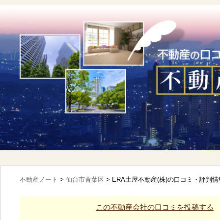
不動産ノート
>
仙台市青葉区
>
ERA土屋不動産(株)の口コミ・評判情
この不動産会社の口コミを投稿する