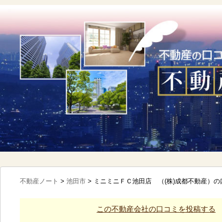
不動産ノート
>
池田市
>
ミニミニＦＣ池田店 （(株)成都不動産）
この不動産会社の口コミを投稿する