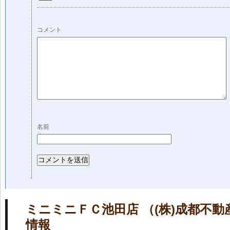
コメント
名前
ミニミニＦＣ池田店 （(株)成都不動
情報