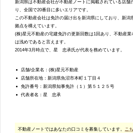
新潟県は不動産会社が不動産ノートに掲載されている店舗だ
り、全国で20番目に多いエリアです。
この不動産会社は免許の届け出を新潟県にしており、新潟
拠点を構えています。
(株)星元不動産の宅建免許の更新回数は1回あり、不動産
は浅めであると言えます。
2014年3月時点で、星 忠承氏が代表を務めています。
店舗/企業名：(株)星元不動産
店舗所在地：新潟県魚沼市本町１丁目４
免許番号：新潟県知事免許（１）第５１２５号
代表者名：星 忠承
不動産ノートではあなたの口コミを募集しています。
こ