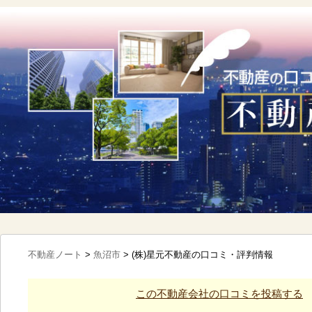
不動産ノート
>
魚沼市
>
(株)星元不動産の口コミ・評判情報
この不動産会社の口コミを投稿する