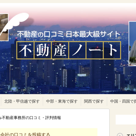
北陸・甲信越で探す
中部・東海で探す
関西で探す
中国・四国で
なみ不動産事務所の口コミ・評判情報
産会社の口コミを投稿する
エリ