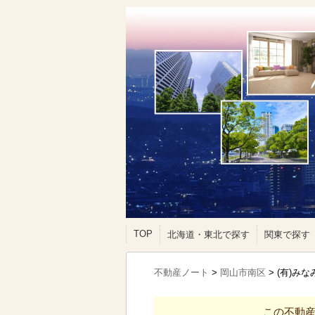
TOP
北海道・東北で探す
関東で探す
不動産ノート
>
岡山市南区
>
(有)み
この不動