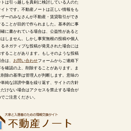
ートは引っ越しを真剣に検討している人のた
サイトです。不動産ノートは正しい情報をも
ーザーのみなさんが不動産・賃貸取引ができ
することが目的で作られました。基本的に事
明確に書かれている場合は、公益性があると
除はしません。しかし事実無根の投稿や個人
うるネガティブな投稿が発見された場合には
除することがあります。もしそのような投稿
場合は、
お問い合わせ
フォームからご連絡下
容を確認の上、削除することがあります。ま
に削除の基準は管理人が判断します。意味の
や単純な誹謗中傷を繰り返す、サイトの方針
ただけない場合はアクセスを禁止する場合が
のでご注意ください。