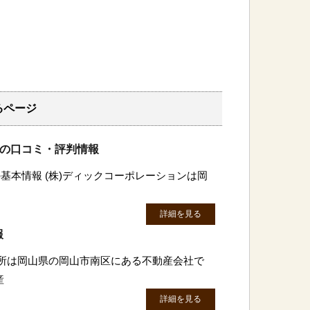
るページ
ンの口コミ・評判情報
基本情報 (株)ディックコーポレーションは岡
詳細を見る
報
地所は岡山県の岡山市南区にある不動産会社で
産
詳細を見る