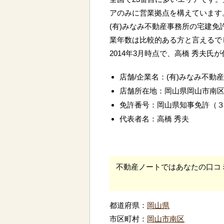
アのみに営業拠点を構えています
(有)みなみ不動産事務所の宅建免
業年数は比較的ある方と言えるで
2014年3月時点で、高橋 秀夫氏
店舗/企業名：(有)みなみ不動
店舗所在地：岡山県岡山市南
免許番号：岡山県知事免許（
代表者名：高橋 秀夫
不動産ノートではあなたの口コ
都道府県：
岡山県
市区町村：
岡山市南区