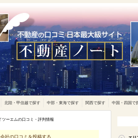
北陸・甲信越で探す
中部・東海で探す
関西で探す
中国・四国で
アイツーエムの口コミ・評判情報
産会社の口コミを投稿する
エリ