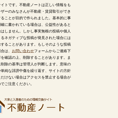
サイトです。不動産ノートは正しい情報をも
ーザーのみなさんが不動産・賃貸取引ができ
することが目的で作られました。基本的に事
明確に書かれている場合は、公益性があると
除はしません。しかし事実無根の投稿や個人
うるネガティブな投稿が発見された場合には
除することがあります。もしそのような投稿
場合は、
お問い合わせ
フォームからご連絡下
容を確認の上、削除することがあります。ま
に削除の基準は管理人が判断します。意味の
や単純な誹謗中傷を繰り返す、サイトの方針
ただけない場合はアクセスを禁止する場合が
のでご注意ください。