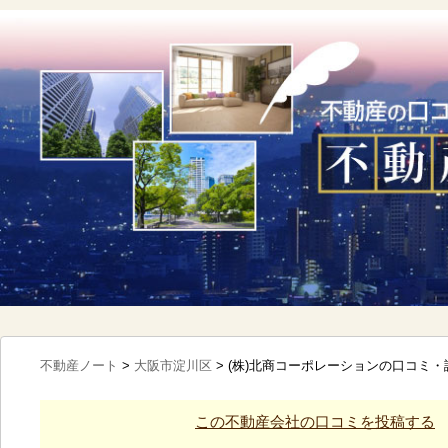
不動産ノート
>
大阪市淀川区
>
(株)北商コーポレーションの口コミ・
この不動産会社の口コミを投稿する