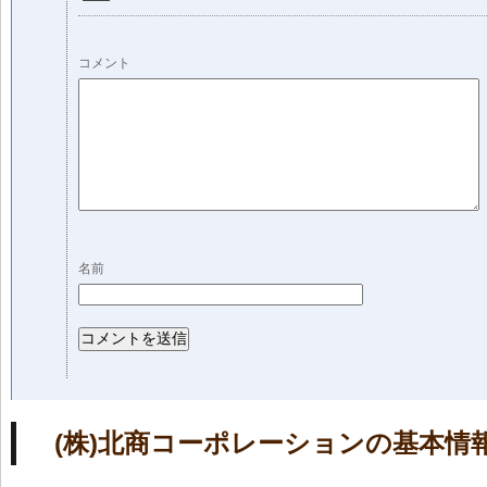
コメント
名前
(株)北商コーポレーションの基本情