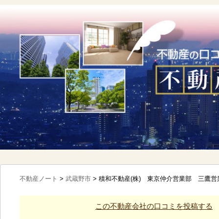
不動産ノート
>
武蔵野市
>
積和不動産(株) 東京仲介営業部 三鷹
この不動産会社の口コミを投稿する