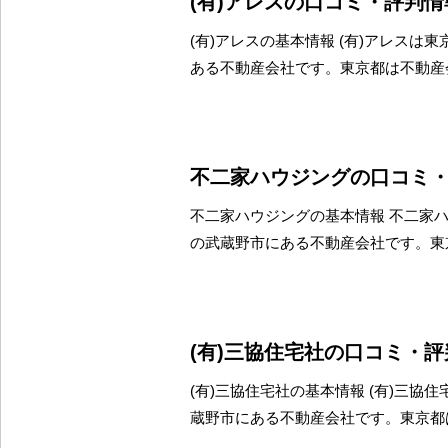
(有)アレスの口コミ・評判情
(有)アレスの基本情報 (有)アレスは
ある不動産会社です。東京都は不動産
不二家ハウジングの口コミ
不二家ハウジングの基本情報 不二家
の武蔵野市にある不動産会社です。東
(有)三協住宅社の口コミ・
(有)三協住宅社の基本情報 (有)三協
蔵野市にある不動産会社です。東京都