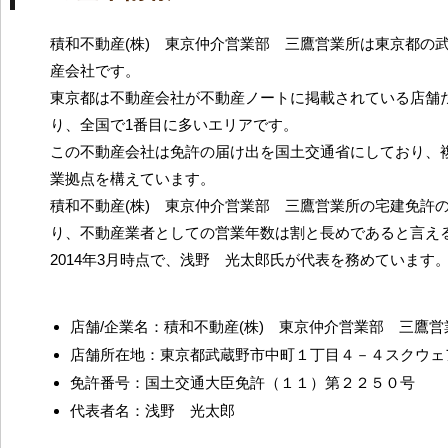
積和不動産(株) 東京仲介営業部 三鷹営業所は東京都の
産会社です。
東京都は不動産会社が不動産ノートに掲載されている店舗だ
り、全国で1番目に多いエリアです。
この不動産会社は免許の届け出を国土交通省にしており、
業拠点を構えています。
積和不動産(株) 東京仲介営業部 三鷹営業所の宅建免許の
り、不動産業者としての営業年数は割と長めであると言え
2014年3月時点で、浅野 光太郎氏が代表を務めています
店舗/企業名：積和不動産(株) 東京仲介営業部 三鷹営
店舗所在地：東京都武蔵野市中町１丁目４－４スクウェ
免許番号：国土交通大臣免許（１１）第２２５０号
代表者名：浅野 光太郎