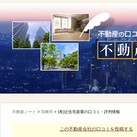
不動産ノート
>
宮崎市
>
(有)辻住宅産業の口コミ・評判情報
この不動産会社の口コミを投稿する