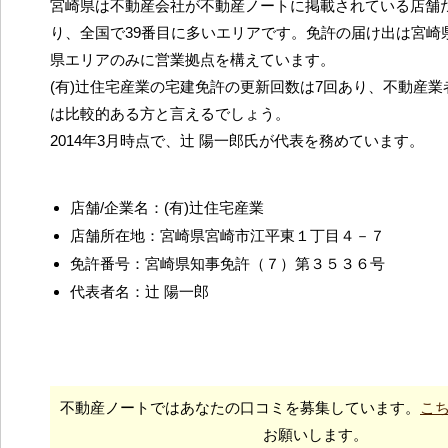
宮崎県は不動産会社が不動産ノートに掲載されている店舗だ
り、全国で39番目に多いエリアです。免許の届け出は宮崎
県エリアのみに営業拠点を構えています。
(有)辻住宅産業の宅建免許の更新回数は7回あり、不動産
は比較的ある方と言えるでしょう。
2014年3月時点で、辻 陽一郎氏が代表を務めています。
店舗/企業名：(有)辻住宅産業
店舗所在地：宮崎県宮崎市江平東１丁目４－７
免許番号：宮崎県知事免許（７）第３５３６号
代表者名：辻 陽一郎
不動産ノートではあなたの口コミを募集しています。
こ
お願いします。