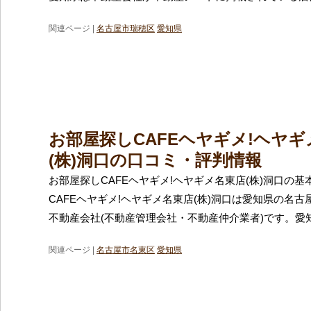
関連ページ |
名古屋市瑞穂区
愛知県
お部屋探しCAFEヘヤギメ!ヘヤ
(株)洞口の口コミ・評判情報
お部屋探しCAFEヘヤギメ!ヘヤギメ名東店(株)洞口の基
CAFEヘヤギメ!ヘヤギメ名東店(株)洞口は愛知県の名
不動産会社(不動産管理会社・不動産仲介業者)です。愛
関連ページ |
名古屋市名東区
愛知県