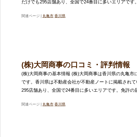
だけでも295店舗あり、全国で24番目に多いエリアです
関連ページ |
丸亀市
香川県
(株)大岡商事の口コミ・評判情報
(株)大岡商事の基本情報 (株)大岡商事は香川県の丸亀
です。香川県は不動産会社が不動産ノートに掲載されて
295店舗あり、全国で24番目に多いエリアです。免許の
関連ページ |
丸亀市
香川県