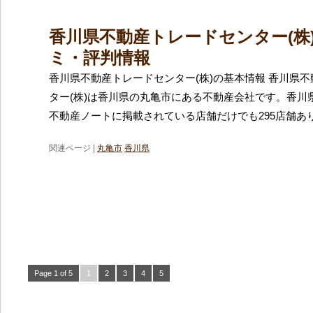
香川県不動産トレードセンター(株
ミ・評判情報
香川県不動産トレードセンター(株)の基本情報 香川県
ター(株)は香川県の丸亀市にある不動産会社です。香川
不動産ノートに掲載されている店舗だけでも295店舗あ
関連ページ |
丸亀市
香川県
Page 1 of 5
1
2
3
4
5