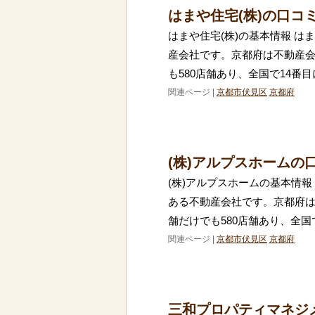
はまや住宅(株)の口コ
はまや住宅(株)の基本情報 は
産会社です。京都府は不動産
も580店舗あり、全国で14番
関連ページ |
京都市伏見区
京都府
(株)アルプスホームの
(株)アルプスホームの基本情報
ある不動産会社です。京都府
舗だけでも580店舗あり、全国
関連ページ |
京都市伏見区
京都府
三和プロパティマネジメ