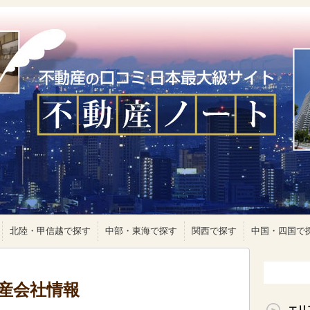
北陸・甲信越で探す
中部・東海で探す
関西で探す
中国・四国で
動産会社情報
エリ