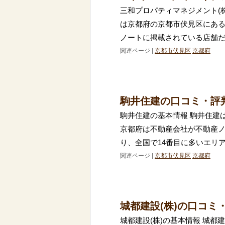
三和プロパティマネジメント(株
は京都府の京都市伏見区にあ
ノートに掲載されている店舗だ
関連ページ |
京都市伏見区
京都府
駒井住建の口コミ・評
駒井住建の基本情報 駒井住建
京都府は不動産会社が不動産ノ
り、全国で14番目に多いエリ
関連ページ |
京都市伏見区
京都府
城都建設(株)の口コミ
城都建設(株)の基本情報 城都