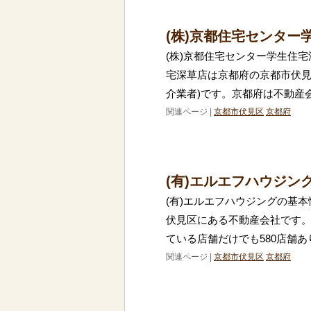
(株)京都住宅センタ
(株)京都住宅センター学生住宅
宅深草店は京都府の京都市伏見
介業者)です。京都府は不動産
関連ページ |
京都市伏見区
京都府
(有)エルエフハウジン
(有)エルエフハウジングの基本
伏見区にある不動産会社です
ている店舗だけでも580店舗あ
関連ページ |
京都市伏見区
京都府