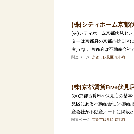
(株)シティホーム京都
(株)シティホーム京都伏見セン
ターは京都府の京都市伏見区に
者)です。京都府は不動産会社
関連ページ |
京都市伏見区
京都府
(株)京都賃貸Five伏
(株)京都賃貸Five伏見店の基
見区にある不動産会社(不動産
産会社が不動産ノートに掲載
関連ページ |
京都市伏見区
京都府