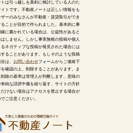
ートは引っ越しを真剣に検討している人のた
サイトです。不動産ノートは正しい情報をも
ーザーのみなさんが不動産・賃貸取引ができ
することが目的で作られました。基本的に事
明確に書かれている場合は、公益性があると
除はしません。しかし事実無根の投稿や個人
うるネガティブな投稿が発見された場合には
除することがあります。もしそのような投稿
場合は、
お問い合わせ
フォームからご連絡下
容を確認の上、削除することがあります。ま
に削除の基準は管理人が判断します。意味の
や単純な誹謗中傷を繰り返す、サイトの方針
ただけない場合はアクセスを禁止する場合が
のでご注意ください。