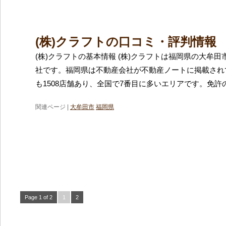
(株)クラフトの口コミ・評判情報
(株)クラフトの基本情報 (株)クラフトは福岡県の大牟
社です。福岡県は不動産会社が不動産ノートに掲載され
も1508店舗あり、全国で7番目に多いエリアです。免許
関連ページ |
大牟田市
福岡県
Page 1 of 2
1
2