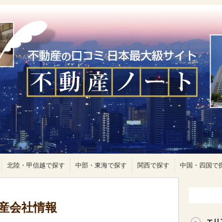
北陸・甲信越で探す
中部・東海で探す
関西で探す
中国・四国で
動産会社情報
エリ