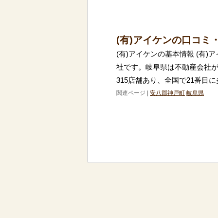
(有)アイケンの口コミ
(有)アイケンの基本情報 (有
社です。岐阜県は不動産会社
315店舗あり、全国で21番目
関連ページ |
安八郡神戸町
岐阜県