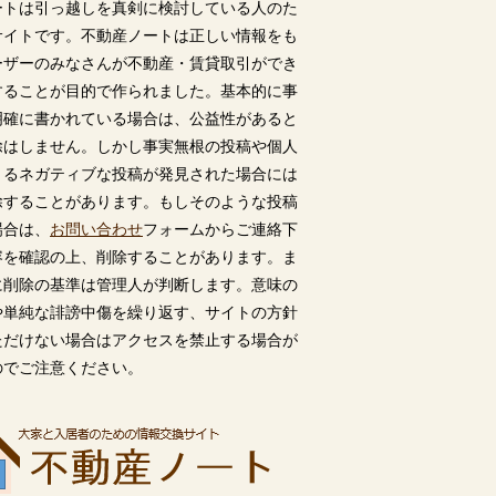
ートは引っ越しを真剣に検討している人のた
サイトです。不動産ノートは正しい情報をも
ーザーのみなさんが不動産・賃貸取引ができ
することが目的で作られました。基本的に事
明確に書かれている場合は、公益性があると
除はしません。しかし事実無根の投稿や個人
うるネガティブな投稿が発見された場合には
除することがあります。もしそのような投稿
場合は、
お問い合わせ
フォームからご連絡下
容を確認の上、削除することがあります。ま
に削除の基準は管理人が判断します。意味の
や単純な誹謗中傷を繰り返す、サイトの方針
ただけない場合はアクセスを禁止する場合が
のでご注意ください。