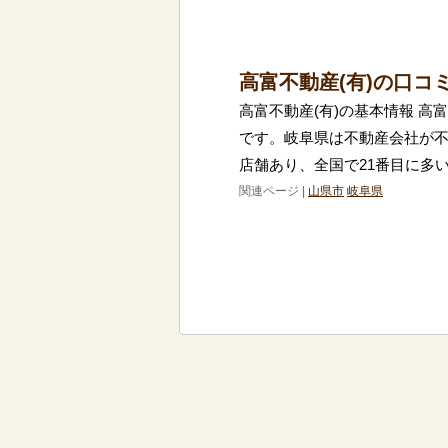
高富不動産(有)の口コ
高富不動産(有)の基本情報 高
です。岐阜県は不動産会社が不
店舗あり、全国で21番目に多
関連ページ |
山県市
岐阜県