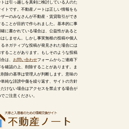
ートは引っ越しを真剣に検討している人のた
サイトです。不動産ノートは正しい情報をも
ーザーのみなさんが不動産・賃貸取引ができ
することが目的で作られました。基本的に事
明確に書かれている場合は、公益性があると
除はしません。しかし事実無根の投稿や個人
うるネガティブな投稿が発見された場合には
除することがあります。もしそのような投稿
場合は、
お問い合わせ
フォームからご連絡下
容を確認の上、削除することがあります。ま
に削除の基準は管理人が判断します。意味の
や単純な誹謗中傷を繰り返す、サイトの方針
ただけない場合はアクセスを禁止する場合が
のでご注意ください。