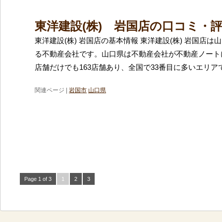
東洋建設(株) 岩国店の口コミ・
東洋建設(株) 岩国店の基本情報 東洋建設(株) 岩国店
る不動産会社です。山口県は不動産会社が不動産ノート
店舗だけでも163店舗あり、全国で33番目に多いエリア
関連ページ |
岩国市
山口県
Page 1 of 3
1
2
3