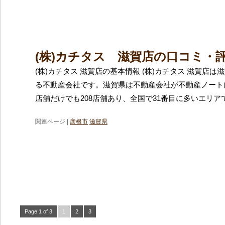
(株)カチタス 滋賀店の口コミ・
(株)カチタス 滋賀店の基本情報 (株)カチタス 滋賀店
る不動産会社です。滋賀県は不動産会社が不動産ノート
店舗だけでも208店舗あり、全国で31番目に多いエリア
関連ページ |
彦根市
滋賀県
Page 1 of 3
1
2
3