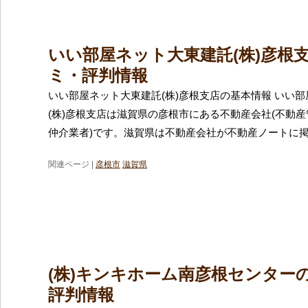
いい部屋ネット大東建託(株)彦根
ミ・評判情報
いい部屋ネット大東建託(株)彦根支店の基本情報 いい
(株)彦根支店は滋賀県の彦根市にある不動産会社(不動
仲介業者)です。滋賀県は不動産会社が不動産ノートに
関連ページ |
彦根市
滋賀県
(株)キンキホーム南彦根センター
評判情報