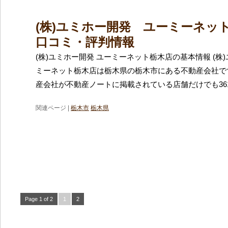
(株)ユミホー開発 ユーミーネッ
口コミ・評判情報
(株)ユミホー開発 ユーミーネット栃木店の基本情報 (株
ミーネット栃木店は栃木県の栃木市にある不動産会社で
産会社が不動産ノートに掲載されている店舗だけでも36
関連ページ |
栃木市
栃木県
Page 1 of 2
1
2