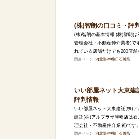
(株)智朗の口コミ・評
(株)智朗の基本情報 (株)智
管理会社・不動産仲介業者)で
れている店舗だけでも280店舗
関連ページ |
河北郡津幡町
石川県
いい部屋ネット大東建
評判情報
いい部屋ネット大東建託(株)
建託(株)アルプラザ津幡店は
理会社・不動産仲介業者)です
関連ページ |
河北郡津幡町
石川県