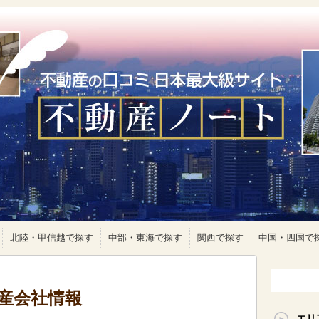
北陸・甲信越で探す
中部・東海で探す
関西で探す
中国・四国で
動産会社情報
エリ