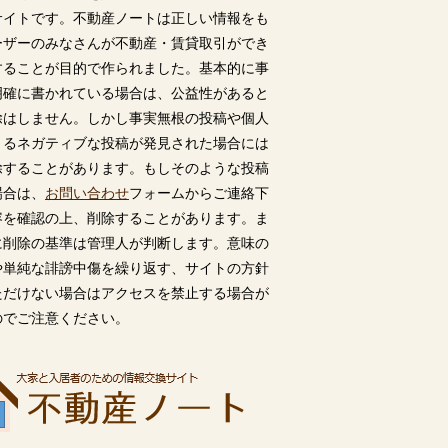
サイトです。不動産ノートは正しい情報をも
ーザーのみなさんが不動産・賃貸取引ができ
することが目的で作られました。基本的に事
明確に書かれている場合は、公益性があると
除はしません。しかし事実無根の投稿や個人
うるネガティブな投稿が発見された場合には
除することがあります。もしそのような投稿
場合は、
お問い合わせ
フォームからご連絡下
容を確認の上、削除することがあります。ま
に削除の基準は管理人が判断します。意味の
や単純な誹謗中傷を繰り返す、サイトの方針
ただけない場合はアクセスを禁止する場合が
のでご注意ください。